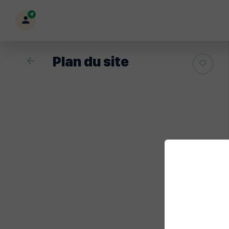
Mon
profil
Plan du site
Retour