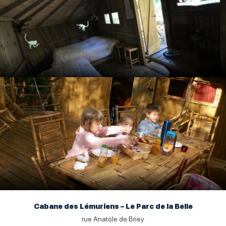
Cabane des Lémuriens – Le Parc de la Belle
rue Anatole de Briey