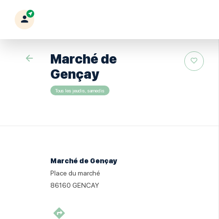
Mon
profil
Marché de
Retour
Gençay
Tous les jeudis, samedis
Marché de Gençay
Place du marché
86160
GENCAY